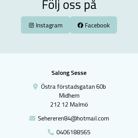
Följ oss på
Instagram
Facebook
Salong Sesse
Östra förstadsgatan 60b
Midhem
212 12 Malmö
Sehereren84@hotmail.com
0406188565